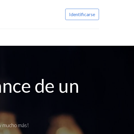
Identificarse
ance de un
 y mucho más!