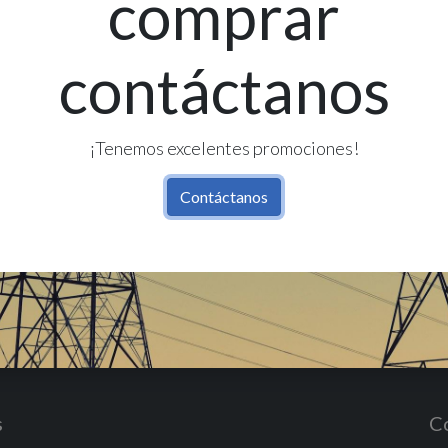
comprar
contáctanos
Re
Có
¡Tenemos excelentes promociones!
Contáctanos
s
C