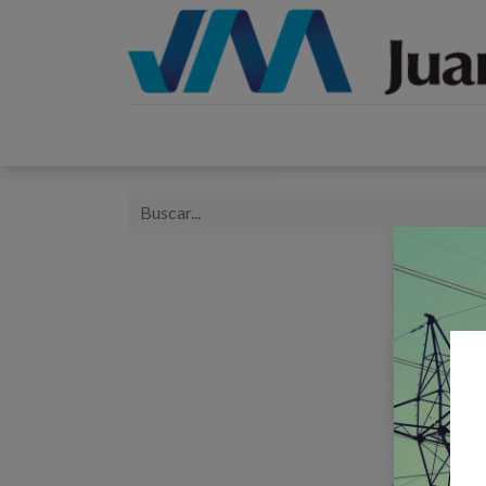
Inicio
Catálogos
Proyectos
Tienda
B