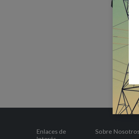
Enlaces de
Sobre Nosotro
Interés