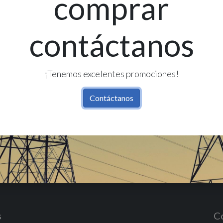
comprar
contáctanos
Re
Có
¡Tenemos excelentes promociones!
Contáctanos
s
C