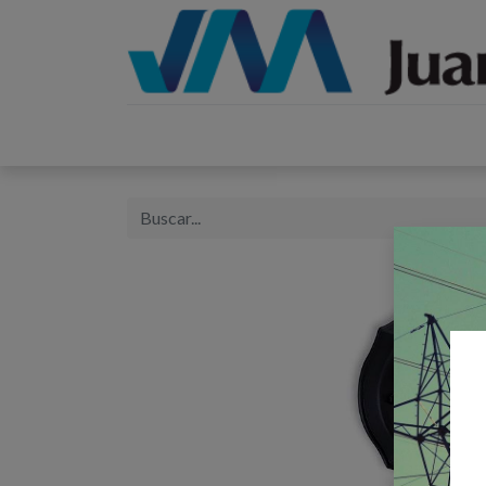
Inicio
Catálogos
Proyectos
Tienda
B