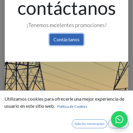
contáctanos
¡Tenemos excelentes promociones!
Contáctanos
Contactor 3F AF146-30-11-13 -
146AC-3 - BOBINA: 100…
Utilizamos cookies para ofrecerle una mejor experiencia de
250VAC/DC - 1NO+1NC, ABB
usuario en este sitio web.
Política de Cookies
$
720,27
IVA Incluido
Solo las necesarias
Acepto