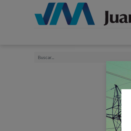
Inicio
Catálogos
Proyectos
Tienda
B