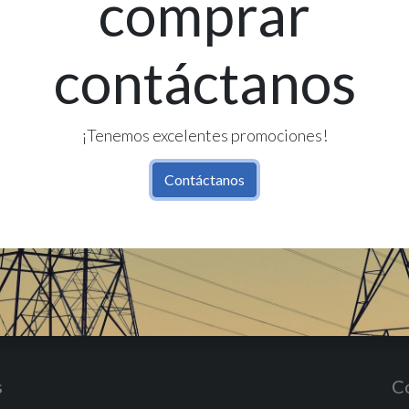
comprar
contáctanos
Re
Có
¡Tenemos excelentes promociones!
Contáctanos
s
C