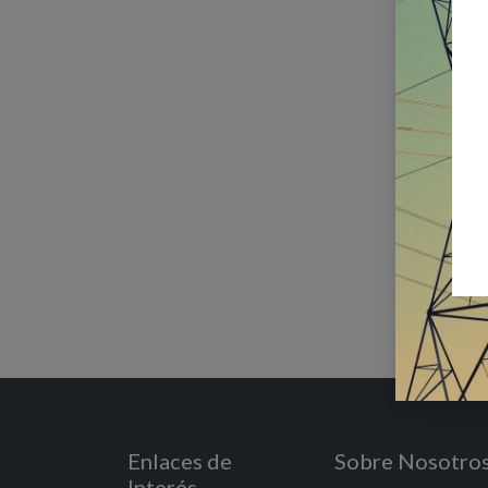
Enlaces de
Sobre Nosotro
Interés