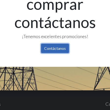
comprar
contáctanos
Re
Có
¡Tenemos excelentes promociones!
Contáctanos
s
C