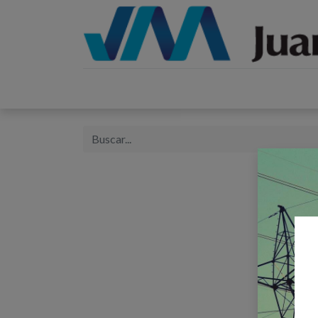
Inicio
Catálogos
Proyectos
Tienda
B