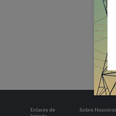
Enlaces de
Sobre Nosotro
Interés