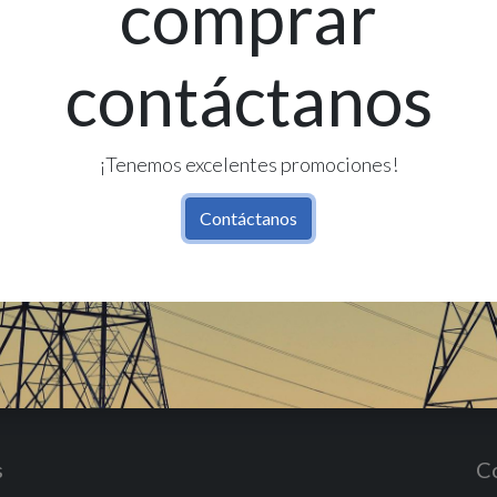
comprar
contáctanos
Re
Có
¡Tenemos excelentes promociones!
Contáctanos
s
C