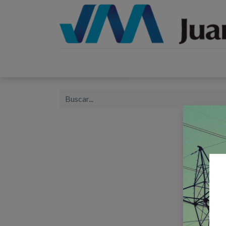
Inicio
Catálogos
Proyectos
Tienda
B