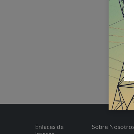
Enlaces de
Sobre Nosotro
Interés