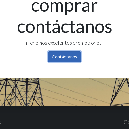
comprar
contáctanos
Re
Có
¡Tenemos excelentes promociones!
Contáctanos
s
C