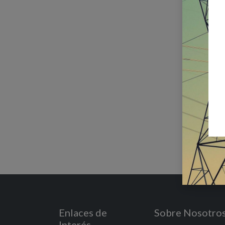
Enlaces de
Sobre Nosotro
Interés