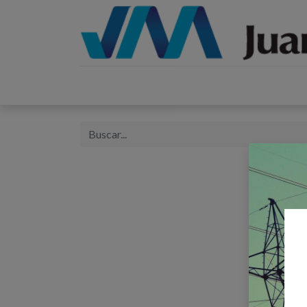
Inicio
Catálogos
Proyectos
Tienda
B