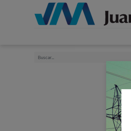
Inicio
Catálogos
Proyectos
Tienda
B