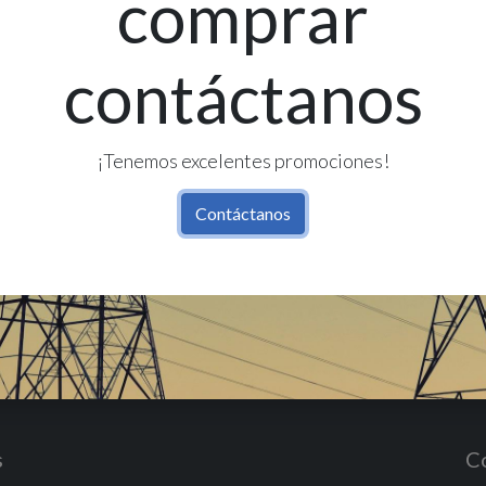
comprar
contáctanos
Re
Có
¡Tenemos excelentes promociones!
Contáctanos
s
C