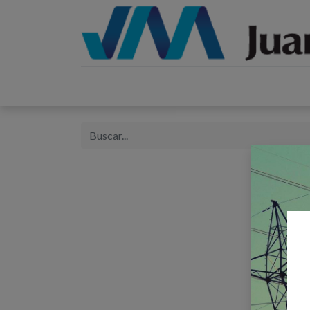
Inicio
Catálogos
Proyectos
Tienda
B