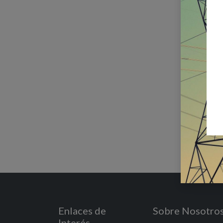
Enlaces de
Sobre Nosotro
Interés