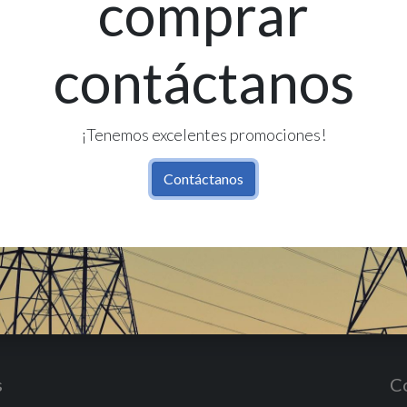
comprar
Re
contáctanos
¡Tenemos excelentes promociones!
Contáctanos
s
C