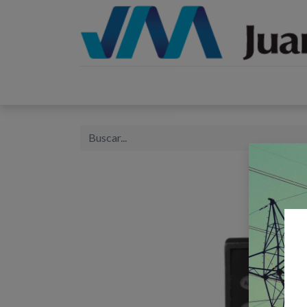
Inicio
Catálogos
Proyectos
Tienda
B