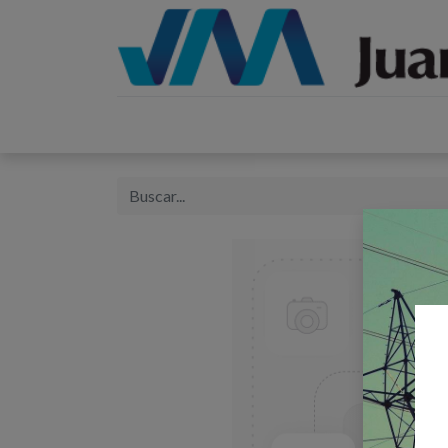
Inicio
Catálogos
Proyectos
Tienda
B