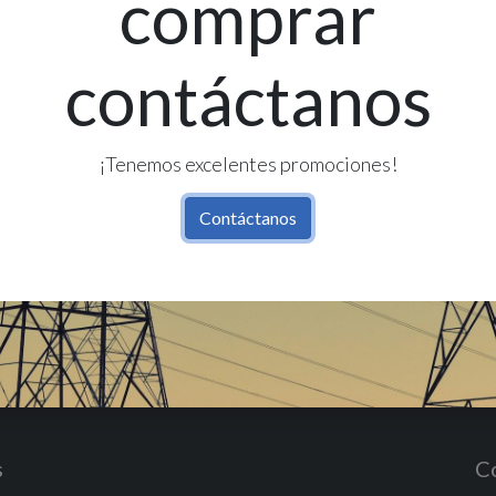
comprar
contáctanos
Re
¡Tenemos excelentes promociones!
Contáctanos
s
C