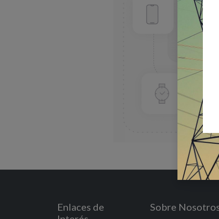
Enlaces de
Sobre Nosotro
Interés