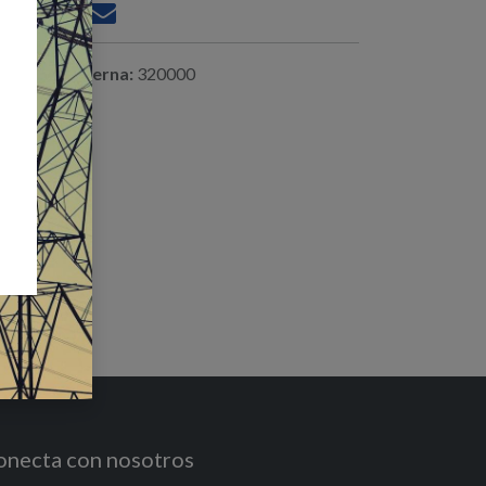
ferencia interna:
320000
onecta con nosotros