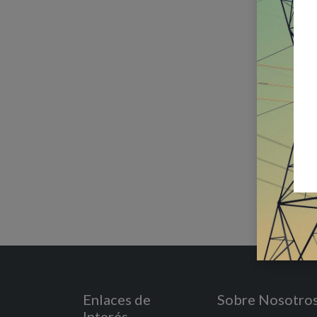
Enlaces de
Sobre Nosotro
Interés