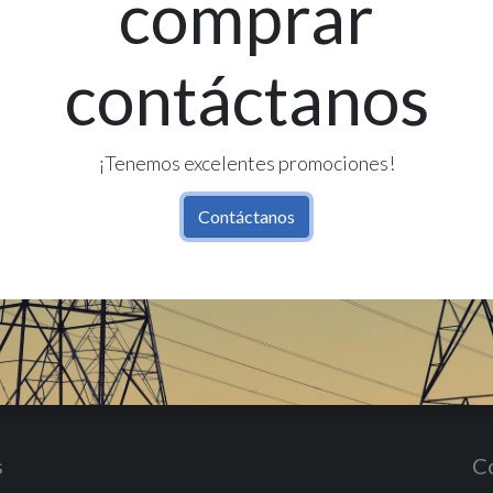
comprar
contáctanos
Re
Có
¡Tenemos excelentes promociones!
Contáctanos
s
C