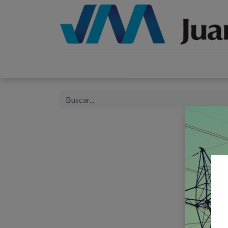
Inicio
Catálogos
Proyectos
Tienda
B