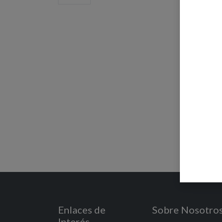
Enlaces de
Sobre Nosotro
Interés