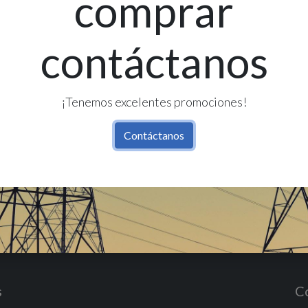
comprar
contáctanos
Re
Có
¡Tenemos excelentes promociones!
Contáctanos
s
C