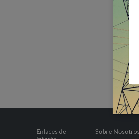
Enlaces de
Sobre Nosotro
Interés