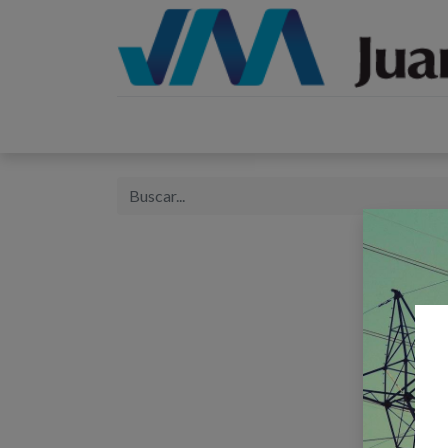
Inicio
Catálogos
Proyectos
Tienda
B