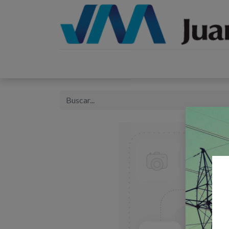
Inicio
Catálogos
Proyectos
Tienda
B