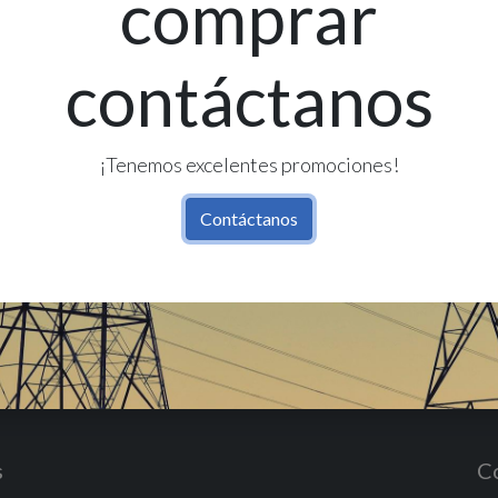
comprar
contáctanos
Re
Có
¡Tenemos excelentes promociones!
Contáctanos
s
C