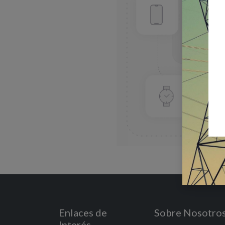
Enlaces de
Sobre Nosotro
Interés