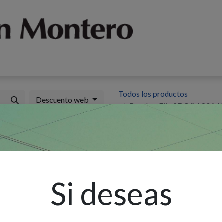
log
Sobre nosotros
Contáctenos
Todos los productos
Descuento web
Breaker Fijo 2F C/M 80A 
B
I
D
Si deseas