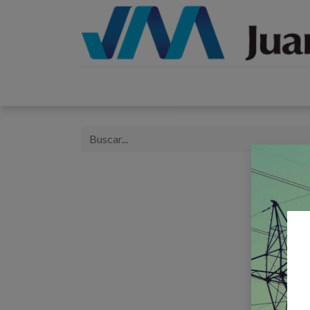
Inicio
Catálogos
Proyectos
Tienda
B