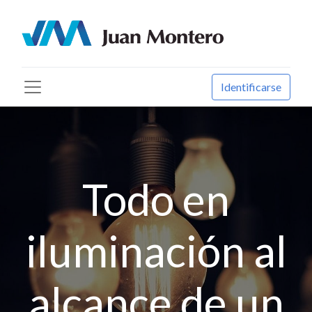
Identificarse
Todo en
iluminación al
alcance de un