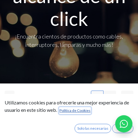
click
¡Encuentra cientos de productos como cables,
interruptores, lámparas y mucho más!
TTU
Utilizamos cookies para ofrecerle una mejor experiencia de
usuario en este sitio web.
Política de Cookies
Solo las necesarias
Acepto