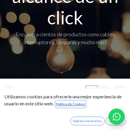
click
¡Encuentra cientos de productos como cables,
interruptores, lámparas y mucho más!
Lámparas de Pie
Utilizamos cookies para ofrecerle una mejor experiencia de
usuario en este sitio web.
Política de Cookies
Solo las necesarias
Acepto