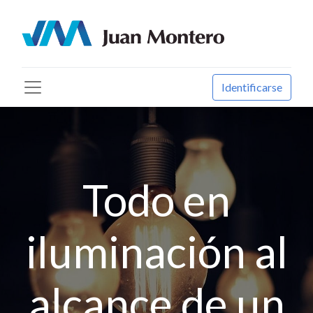
Identificarse
Todo en
iluminación al
alcance de un