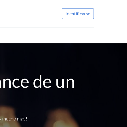
Identificarse
ance de un
 y mucho más!